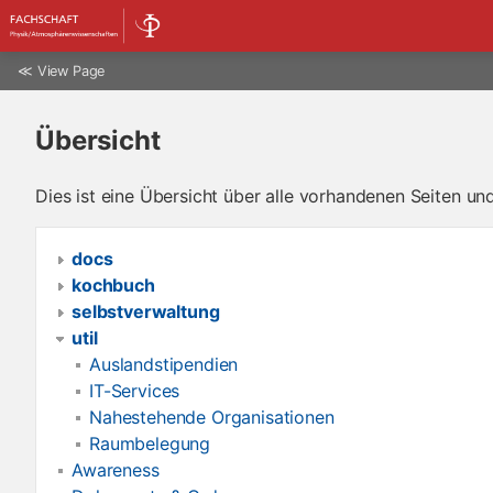
≪
View Page
Übersicht
Dies ist eine Übersicht über alle vorhandenen Seiten u
docs
kochbuch
selbstverwaltung
util
Auslandstipendien
IT-Services
Nahestehende Organisationen
Raumbelegung
Awareness