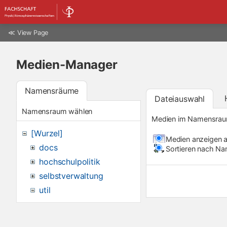
≪
View Page
Medien-Manager
Namensräume
Dateiauswahl
Namensraum wählen
Medien im Namensra
[Wurzel]
Medien anzeigen a
docs
Sortieren nach N
hochschulpolitik
selbstverwaltung
util