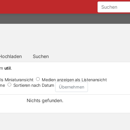
Hochladen
Suchen
um
util
.
ls Miniaturansicht
Medien anzeigen als Listenansicht
ame
Sortieren nach Datum
Übernehmen
Nichts gefunden.