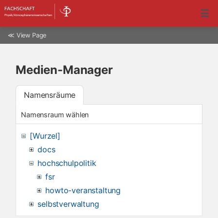
≪
View Page
Medien-Manager
Namensräume
Namensraum wählen
[Wurzel]
docs
hochschulpolitik
fsr
howto-veranstaltung
selbstverwaltung