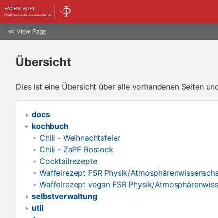
≪
View Page
Übersicht
Dies ist eine Übersicht über alle vorhandenen Seiten u
docs
kochbuch
Chili - Weihnachtsfeier
Chili - ZaPF Rostock
Cocktailrezepte
Waffelrezept FSR Physik/Atmosphärenwissenscha
Waffelrezept vegan FSR Physik/Atmosphärenwis
selbstverwaltung
util