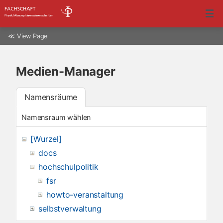
≪
View Page
Medien-Manager
Namensräume
Namensraum wählen
[Wurzel]
docs
hochschulpolitik
fsr
howto-veranstaltung
selbstverwaltung